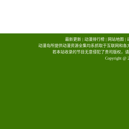
最新更新
|
动漫排行榜
|
网站地图
|
动漫岛所提供动漫资源全集均系抓取于互联网和各
若本站收录的节目无意侵犯了贵司版权，请
Copyright @ 