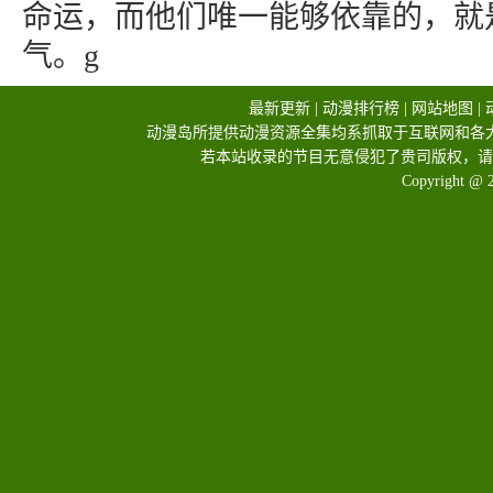
命运，而他们唯一能够依靠的，就
气。g
最新更新
|
动漫排行榜
|
网站地图
|
动漫岛所提供动漫资源全集均系抓取于互联网和各
若本站收录的节目无意侵犯了贵司版权，请
Copyright @ 