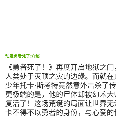
动漫勇者死了!介绍
《勇者死了！》再度开启地狱之门
人类处于灭顶之灾的边缘。而就在
少年托卡·斯考特竟然意外击杀了
更极端的是，他的尸体却被幻术大
复活了！这场荒诞的局面让世界无
卡不得不以勇者的身份，与心爱的