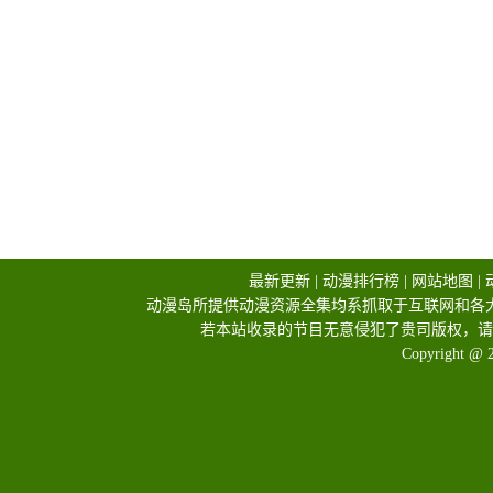
最新更新
|
动漫排行榜
|
网站地图
|
动漫岛所提供动漫资源全集均系抓取于互联网和各
若本站收录的节目无意侵犯了贵司版权，请
Copyright @ 