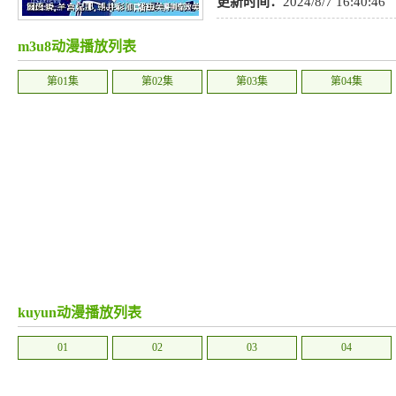
血
,
恋爱
,
神魔
,
青春
,
犯罪
,
日语
,
更新时间：
2024/8/7 16:40:46
m3u8动漫播放列表
第01集
第02集
第03集
第04集
kuyun动漫播放列表
01
02
03
04