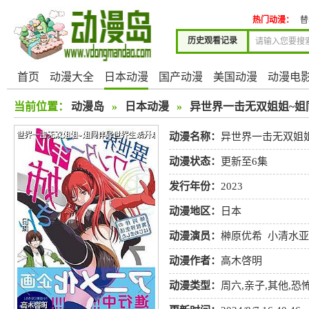
热门动漫：
替
历史观看记录
首页
动漫大全
日本动漫
国产动漫
美国动漫
动漫电
当前位置：
动漫岛
»
日本动漫
»
异世界一击无双姐姐~姐
动漫名称：
异世界一击无双姐
动漫状态：
更新至6集
发行年份：
2023
动漫地区：
日本
动漫演员：
榊原优希
小清水亚
动漫作者：
高木啓明
动漫类型：
周六
,
亲子
,
其他
,
恐