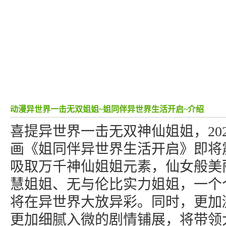
动漫异世界一击无双姐姐~姐同伴异世界生活开启~介绍
喜提异世界一击无双神仙姐姐，20
画《姐同伴异世界生活开启》即将
吸取万千神仙姐姐元素，仙女般美
慧姐姐、无与伦比实力姐姐，一个
将在异世界大放异彩。同时，更加
更加细腻入微的剧情铺展，将带领