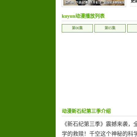
更
kuyun动漫播放列表
第06集
第05集
动漫新石纪第三季介绍
《新石纪第三季》震撼来袭，
学的救赎！千空这个神秘的科