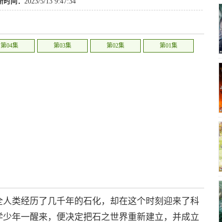
新时间：
2023/5/13 9:47:34
第04集
第03集
第02集
第01集
全人类经历了几千年的石化，却在这个时刻迎来了科
学少年一醒来，便决定把石之世界重新建立，并成立