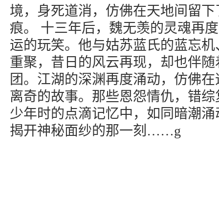
境，身死道消，仿佛在天地间留下
痕。 十三年后，魏无羡的灵魂再
运的玩笑。他与姑苏蓝氏的蓝忘机
重聚，昔日的风云再现，却也伴随
团。江湖的深渊再度涌动，仿佛在
离奇的故事。那些恩怨情仇，错综
少年时的点滴记忆中，如同暗潮涌
揭开神秘面纱的那一刻……g