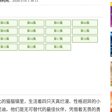
新时间：
2026/5/14 1:36:11
第03集
第04集
第05集
第06集
第09集
第10集
第11集
第12集
第15集
第16集
第17集
第18集
第21集
第22集
第23集
比的猫猫镇里，生活着四只天真烂漫、性格迥异的小
巴迪。他们是无可替代的最佳伙伴，凭借着无畏的勇