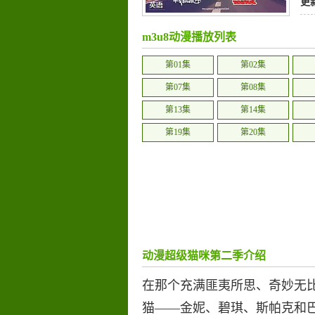
更
m3u8动漫播放列表
第01集
第02集
第07集
第08集
第13集
第14集
第19集
第20集
动漫超级猫咪第二季介绍
在那个充满匪夷所思、奇妙无
猫——金妮、碧琪、斯帕克和