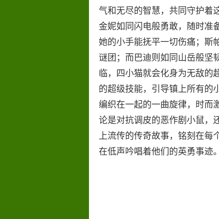
气和无尽的智慧，共同守护着
金妮如同闪电般勇敢，随时准
她的小手能抚平一切伤痛；斯
谜团；而巴迪则如同山岳般坚
临，四小猫就会化身为无敌的
的超级技能，引导镇上所有的
编织在一起的一曲旋律，时而
论是对抗调皮的恶作剧小鼠，
上流传的传奇故事，铭刻在每
在低声吟唱着他们的英勇事迹。