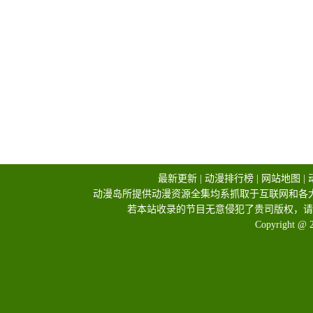
最新更新
|
动漫排行榜
|
网站地图
|
动漫岛所提供动漫资源全集均系抓取于互联网和各
若本站收录的节目无意侵犯了贵司版权，请
Copyright @ 