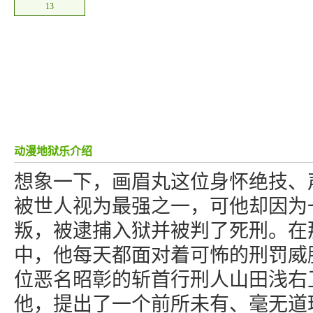
13
动漫地狱乐介绍
想象一下，画眉丸这位身怀绝技、
被世人视为最强之一，可他却因为
叛，被逮捕入狱并被判了死刑。在
中，他每天都面对着可怖的刑罚威
位恶名昭彰的斩首行刑人山田浅右
他，提出了一个前所未有、毫无道