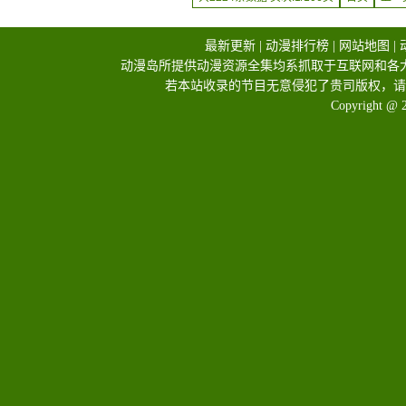
最新更新
|
动漫排行榜
|
网站地图
|
动漫岛所提供动漫资源全集均系抓取于互联网和各
若本站收录的节目无意侵犯了贵司版权，请
Copyright @ 