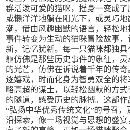
群活泼可爱的猫咪，摇身一变成了
或懒洋洋地躺在阳光下，或灵巧地
潮，借由风趣幽默的语言，轻松地
事件转变为生动的猫咪冒险故事，
新，记忆犹新。每一只猫咪都独具
躯仿佛是那些历史事件的象征，灵
的光芒，仿佛在诉说着千年的传奇
逐嬉戏，时而化身为智勇双全的将
略高超的谋士，以轻松幽默的方式
的隧道，感受历史的脉搏。这部作
“弘扬中华优秀传统文化”的号召，
沿探索，像一场视觉与思想的盛宴，