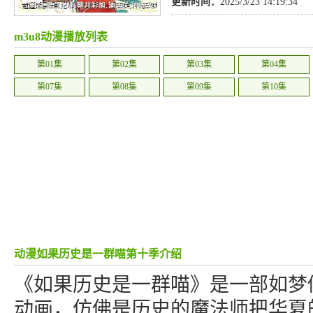
更新时间：
2025/3/23 14:19:34
m3u8动漫播放列表
第01集
第02集
第03集
第04集
第07集
第08集
第09集
第10集
动漫如果历史是一群喵第十季介绍
《如果历史是一群喵》是一部如梦
动画，仿佛是历史的魔法师把华夏