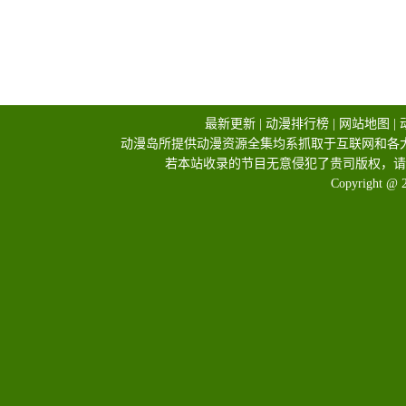
最新更新
|
动漫排行榜
|
网站地图
|
动漫岛所提供动漫资源全集均系抓取于互联网和各
若本站收录的节目无意侵犯了贵司版权，请
Copyright @ 