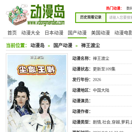
热门动漫：
数
历史观看记录
首页
动漫大全
日本动漫
国产动漫
美国动漫
动漫电
当前位置：
动漫岛
»
国产动漫
»
禅王渡尘
动漫名称：
禅王渡尘
动漫状态：
更新至109集
发行年份：
2026
动漫地区：
中国大陆
动漫演员：
动漫作者：
动漫类型：
剧情
,
社会
,
穿越
,
萝莉
,