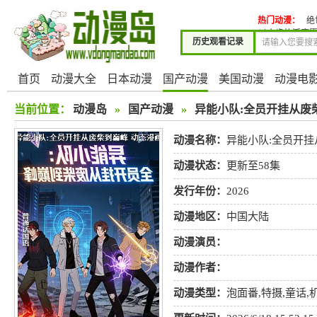
热门动漫：
绝
以启齿的淫靡愿
历史观看记录
首页
动漫大全
日本动漫
国产动漫
美国动漫
动漫电
当前位置：
动漫岛
»
国产动漫
»
异能小队:全员开挂从废
动漫名称：
异能小队:全员开挂
动漫状态：
更新至58集
发行年份：
2026
动漫地区：
中国大陆
动漫演员：
动漫作者：
动漫类型：
泡面番
,
特摄
,
童话
,