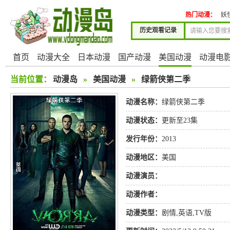
热门动漫：
妖
历史观看记录
首页
动漫大全
日本动漫
国产动漫
美国动漫
动漫电
当前位置：
动漫岛
»
美国动漫
»
绿箭侠第二季
动漫名称：
绿箭侠第二季
动漫状态：
更新至23集
发行年份：
2013
动漫地区：
美国
动漫演员：
动漫作者：
动漫类型：
剧情
,
英语
,
TV版