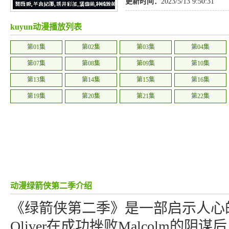
更新时间：
2023/5/13 9:50:31
kuyun动漫播放列表
第01集
第02集
第03集
第04集
第07集
第08集
第09集
第10集
第13集
第14集
第15集
第16集
第19集
第20集
第21集
第22集
动漫绿箭侠第二季介绍
《绿箭侠第二季》是一部启示人心
Oliver在成功挫败Malcolm的