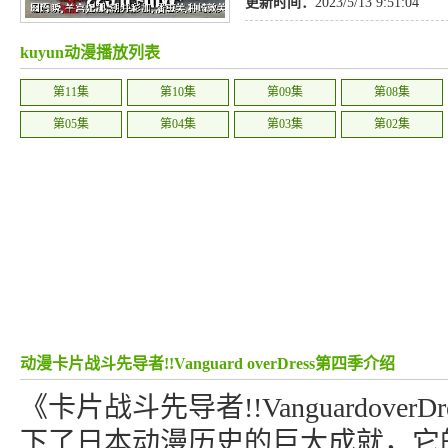
更新时间：
2023/5/13 9:51:04
kuyun动漫播放列表
第11集
第10集
第09集
第08集
第05集
第04集
第03集
第02集
动漫卡片战斗先导者!!Vanguard overDress第四季介绍
《卡片战斗先导者!!Vanguardover
下了日本动漫历史的巨大成就，它