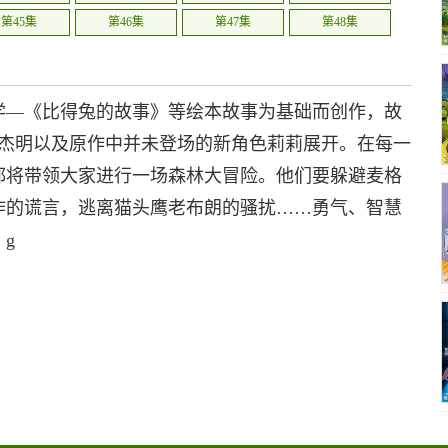
第45集
第46集
第47集
第48集
第51集
第52集
学—《比得兔的故事》等绘本故事为基础而创作，故
本杰明以及原作中并未登场的新角色莉莉展开。在每一
都将带领大家进行一场森林大冒险。他们要躲避麦格
诈的谎言，逃离猫头鹰老布朗的骚扰……勇气、智慧
g