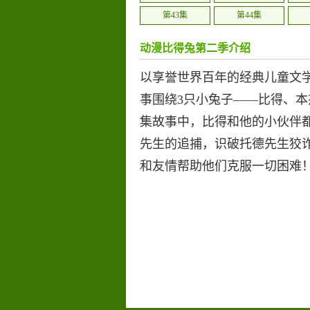
第43集
第44集
第49集
第50集
动漫比得兔第二季介绍
以享誉世界百年的经典儿童文
事围绕3只小兔子——比得、
集故事中，比得和他的小伙伴
先生的追捕，识破托德先生狡
和友情帮助他们克服一切困难！