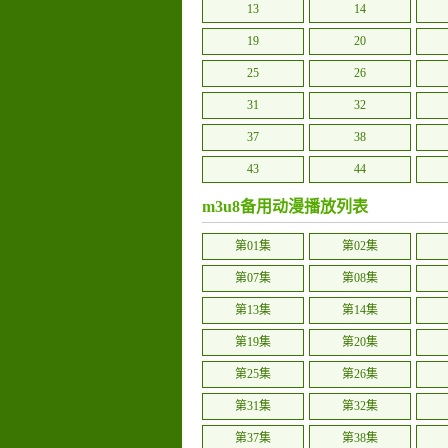
13
14
19
20
25
26
31
32
37
38
43
44
49
50
m3u8备用动漫播放列表
第01集
第02集
第07集
第08集
第13集
第14集
第19集
第20集
第25集
第26集
第31集
第32集
第37集
第38集