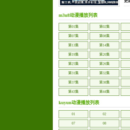
更
m3u8动漫播放列表
第01集
第02集
第07集
第08集
第13集
第14集
第19集
第20集
第25集
第26集
第31集
第32集
第37集
第38集
第43集
第44集
第49集
第50集
kuyun动漫播放列表
01
02
07
08