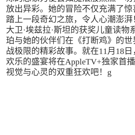
放出异彩。她的冒险不仅充满了惊
踏上一段奇幻之旅，令人心潮澎湃
大卫·埃兹拉·斯坦的获奖儿童读物
珀与她的伙伴们在《打断鸡》的世
战极限的精彩故事。就在11月18
欢乐的盛宴将在AppleTV+独家
视觉与心灵的双重狂欢吧！g