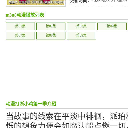
更新时间：
2025/5/23 21:36:29
m3u8动漫播放列表
第01集
第02集
第03集
第04集
第07集
第08集
第09集
动漫打断小鸡第一季介绍
当故事的线索在平淡中徘徊，派珀
烁的想象力便会如魔法般点燃一切