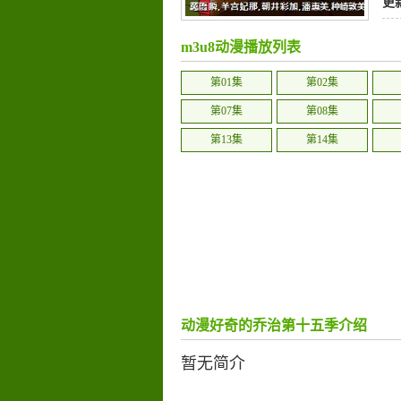
更
m3u8动漫播放列表
第01集
第02集
第07集
第08集
第13集
第14集
动漫好奇的乔治第十五季介绍
暂无简介