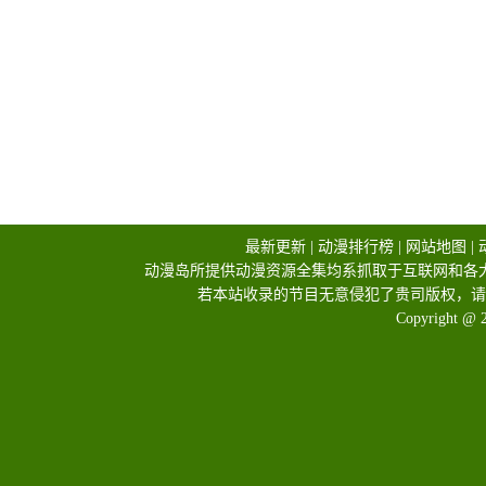
最新更新
|
动漫排行榜
|
网站地图
|
动漫岛所提供动漫资源全集均系抓取于互联网和各
若本站收录的节目无意侵犯了贵司版权，请
Copyright @ 