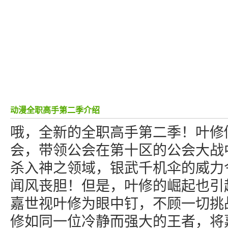
动漫全职高手第二季介绍
哦，全新的全职高手第二季！叶修
会，带领公会在第十区的公会大战
杀入神之领域，银武千机伞的威力
闻风丧胆！但是，叶修的崛起也引
嘉世视叶修为眼中钉，不顾一切挑
修如同一位冷静而强大的王者，将