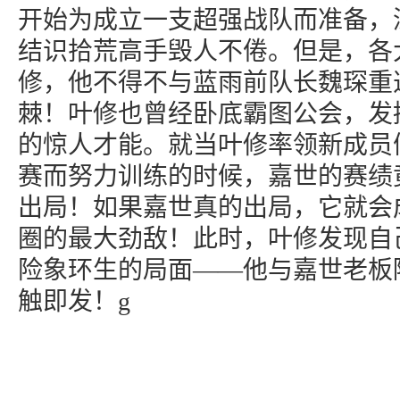
开始为成立一支超强战队而准备，
结识拾荒高手毁人不倦。但是，各
修，他不得不与蓝雨前队长魏琛重
棘！叶修也曾经卧底霸图公会，发
的惊人才能。就当叶修率领新成员
赛而努力训练的时候，嘉世的赛绩
出局！如果嘉世真的出局，它就会
圈的最大劲敌！此时，叶修发现自
险象环生的局面——他与嘉世老板
触即发！g